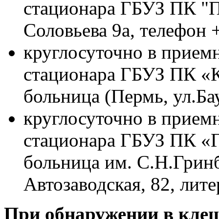
стационара ГБУЗ ПК "П
Соловьева 9а, телефон +
круглосуточно в прием
стационара ГБУЗ ПК «К
больница (Пермь, ул.Ба
круглосуточно в прием
стационара ГБУЗ ПК «Г
больница им. С.Н.Гринб
Автозаводская, 82, лите
При обнаружении в клещ