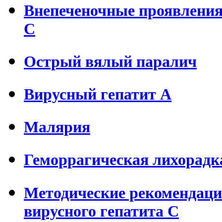
Внепеченочные проявления 
С
Острый вялый паралич
Вирусный гепатит А
Малярия
Геморрагическая лихорадк
Методические рекомендаци
вирусного гепатита С