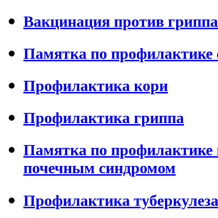
Вакцинация против гриппа
Памятка по профилактике 
Профилактика кори
Профилактика гриппа
Памятка по профилактике 
почечным синдромом
Профилактика туберкулез