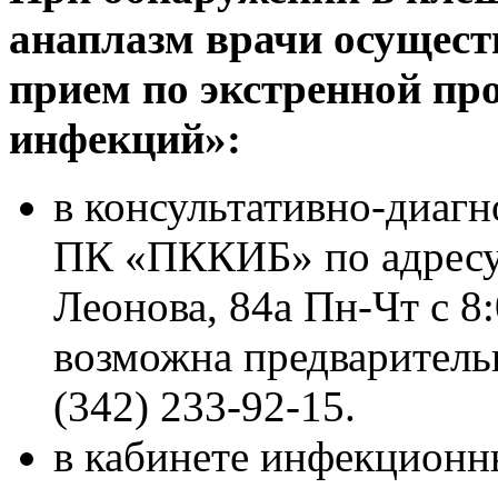
анаплазм врачи осущес
прием по экстренной п
инфекций»:
в консультативно-диаг
ПК «ПККИБ» по адресу:
Леонова, 84а Пн-Чт с 8:
возможна предваритель
(342) 233-92-15.
в кабинете инфекционн