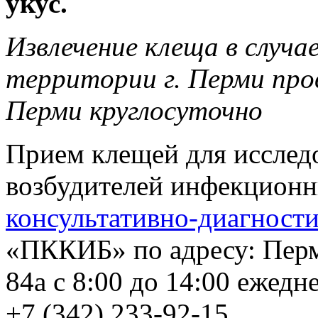
укус.
Извлечение клеща в случа
территории г. Перми про
Перми круглосуточно
Прием клещей для исслед
возбудителей инфекционн
консультативно-диагност
«ПККИБ» по адресу: Перм
84а с 8:00 до 14:00 ежед
+7 (342) 233-92-15.