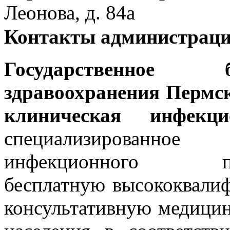
Леонова, д. 84а
Контакты администрац
Государственное 
здравоохранения Пермс
клиническая инфекци
специализированно
инфекционного п
бесплатную высококвали
консультативную медици