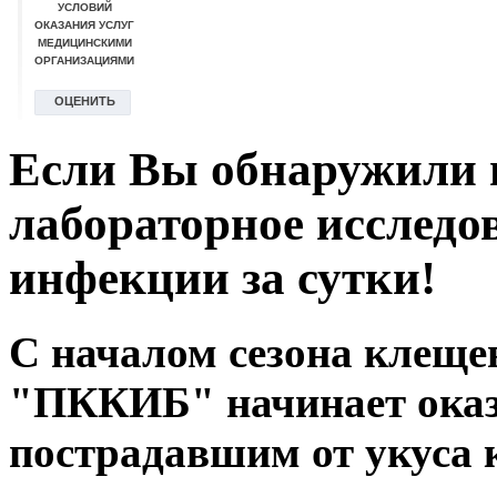
Если Вы обнаружили 
лабораторное исследо
инфекции за сутки!
С началом сезона клещ
"ПККИБ" начинает ока
пострадавшим от укуса 