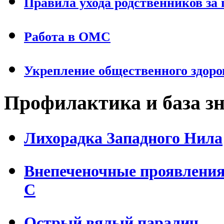
Правила ухода родственников за
Работа в ОМС
Укрепление общественного здоро
Профилактика и база з
Лихорадка Западного Нила
Внепеченочные проявления 
С
Острый вялый паралич