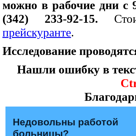
можно в рабочие дни с 
(342) 233-92-15.
Сто
прейскуранте
.
Исследование проводятс
Нашли ошибку в текс
Ct
Благодар
Недовольны работой
больницы?