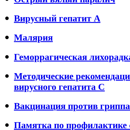
Вирусный гепатит А
Малярия
Геморрагическая лихорадк
Методические рекомендаци
вирусного гепатита С
Вакцинация против гриппа
Памятка по профилактике 