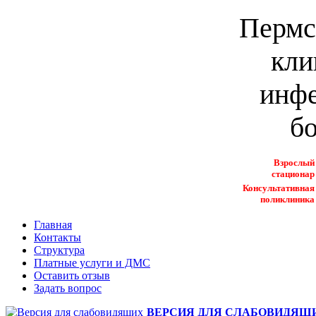
Пермс
кли
инф
б
Взрослый
стационар
Консультативная
поликлиника
Главная
Контакты
Структура
Платные услуги и ДМС
Оставить отзыв
Задать вопрос
ВЕРСИЯ ДЛЯ СЛАБОВИДЯЩ