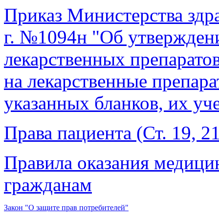
Приказ Министерства здр
г. №1094н "Об утвержден
лекарственных препарато
на лекарственные препар
указанных бланков, их уч
Права пациента (Ст. 19, 21
Правила оказания медиц
гражданам
Закон "О защите прав потребителей"