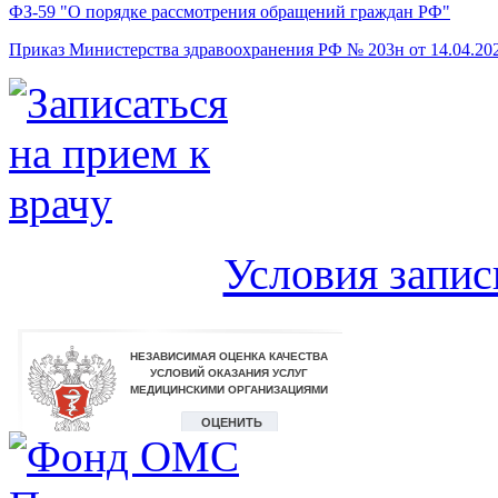
ФЗ-59 "О порядке рассмотрения обращений граждан РФ"
Приказ Министерства здравоохранения РФ № 203н от 14.04.20
Условия запис