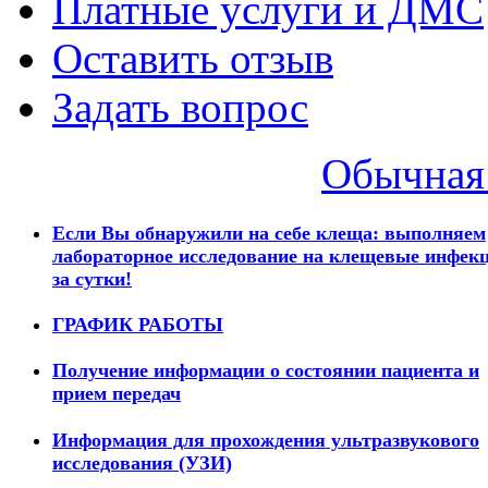
Платные услуги и ДМС
Оставить отзыв
Задать вопрос
Обычная 
Если Вы обнаружили на себе клеща: выполняем
лабораторное исследование на клещевые инфек
за сутки!
ГРАФИК РАБОТЫ
Получение информации о состоянии пациента и
прием передач
Информация для прохождения ультразвукового
исследования (УЗИ)