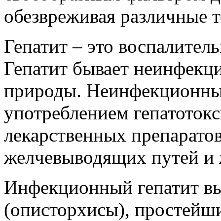
обезвреживая различные т
Гепатит – это воспалитель
Гепатит бывает неинфекц
природы. Неинфекционный
употреблением гепатотокс
лекарственных препаратов
желчевыводящих путей и 
Инфекционный гепатит в
(описторхисы), простейши