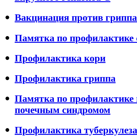
Вакцинация против гриппа
Памятка по профилактике 
Профилактика кори
Профилактика гриппа
Памятка по профилактике 
почечным синдромом
Профилактика туберкулез