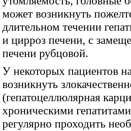
утомляемость, головные б
может возникнуть пожелт
длительном течении гепат
и цирроз печени, с замещ
печени рубцовой.
У некоторых пациентов н
возникнуть злокачественн
(гепатоцеллюлярная карци
хроническими гепатитами 
регулярно проходить нео