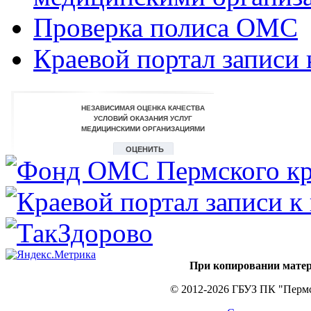
Проверка полиса ОМС
Краевой портал записи 
При копировании матер
© 2012-2026 ГБУЗ ПК "Пермс