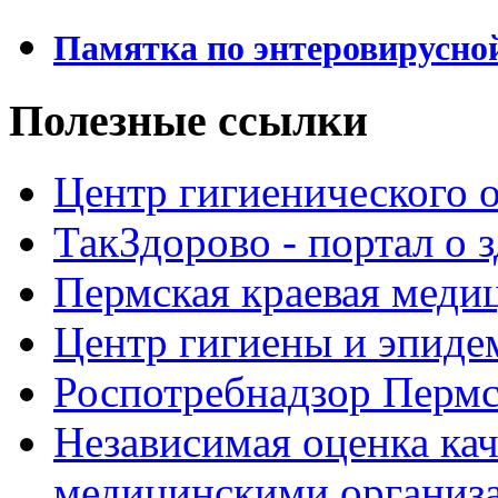
Памятка по энтеровирусно
Полезные ссылки
Центр гигиенического 
ТакЗдорово - портал о 
Пермская краевая меди
Центр гигиены и эпиде
Роспотребнадзор Пермс
Независимая оценка кач
медицинскими организ