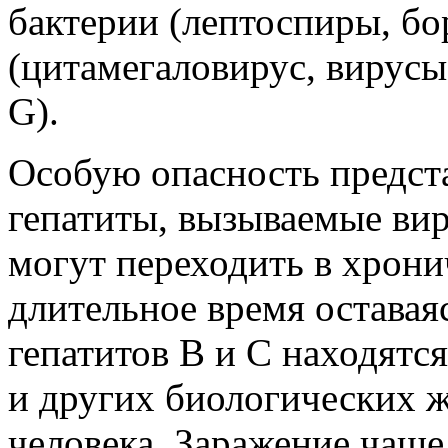
бактерии (лептоспиры, бо
(цитамегаловирус, вирусы 
G).
Особую опасность предс
гепатиты, вызываемые вир
могут переходить в хрони
длительное время остава
гепатитов В и С находятс
и других биологических 
человека. Заражение чаще 