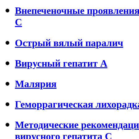
Внепеченочные проявления 
С
Острый вялый паралич
Вирусный гепатит А
Малярия
Геморрагическая лихорадк
Методические рекомендаци
вирусного гепатита С