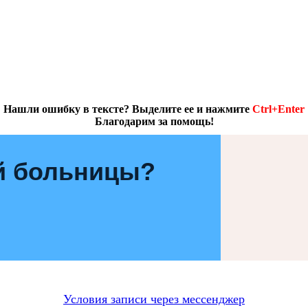
Нашли ошибку в тексте? Выделите ее и нажмите
Ctrl+Enter
Благодарим за помощь!
й больницы?
Условия записи через мессенджер