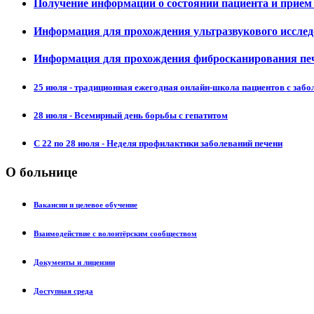
Получение информации о состоянии пациента и прием
Информация для прохождения ультразвукового исслед
Информация для прохождения фибросканирования печ
25 июля - традиционная ежегодная онлайн-школа пациентов с забо
28 июля - Всемирный день борьбы с гепатитом
С 22 по 28 июля - Неделя профилактики заболеваний печени
О больнице
Вакансии и целевое обучение
Взаимодействие с волонтёрским сообществом
Документы и лицензии
Доступная среда