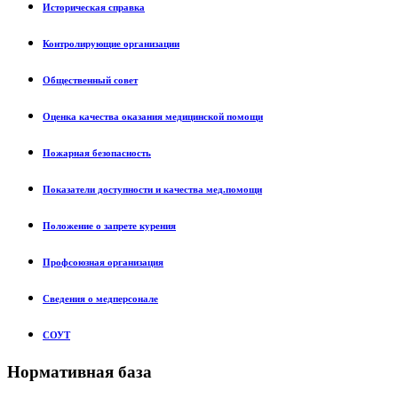
Историческая справка
Контролирующие организации
Общественный совет
Оценка качества оказания медицинской помощи
Пожарная безопасность
Показатели доступности и качества мед.помощи
Положение о запрете курения
Профсоюзная организация
Сведения о медперсонале
СОУТ
Нормативная база