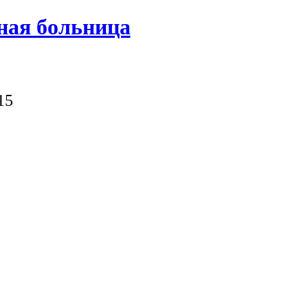
ная больница
15