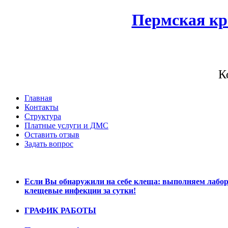
Пермская кр
К
Главная
Контакты
Структура
Платные услуги и ДМС
Оставить отзыв
Задать вопрос
Если Вы обнаружили на себе клеща: выполняем лабор
клещевые инфекции за сутки!
ГРАФИК РАБОТЫ