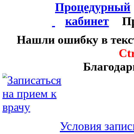
П
Нашли ошибку в текс
Ct
Благодар
Условия запис