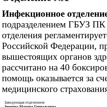
Инфекционное отделени
подразделением ГБУЗ ПК
отделения регламентирует
Российской Федерации, п
вышестоящих органов здр
рассчитано на 40 боксиро
помощь оказывается за сче
медицинского страхования
Заведующая отделением
Зернина Марина Геннадьевна