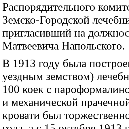
Распорядительного комит
Земско-Городской лечебни
пригласивший на должнос
Матвеевича Напольского.
В 1913 году была построе
уездным земством) лечебн
100 коек с пароформалин
и механической прачечной
кровати был торжественно
года, а с 15 октября 1913