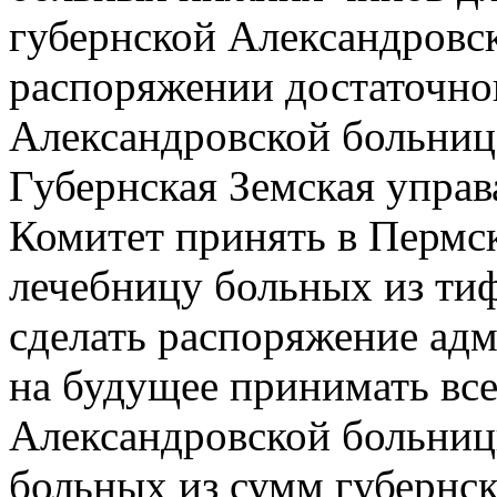
губернской Александровск
распоряжении достаточног
Александровской больнице
Губернская Земская упра
Комитет принять в Пермс
лечебницу больных из тиф
сделать распоряжение ад
на будущее принимать все
Александровской больницы
больных из сумм губернск