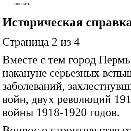
Историческая справк
Страница 2 из 4
Вместе с тем город Пермь
накануне серьезных вспы
заболеваний, захлестнувш
войн, двух революций 19
войны 1918-1920 годов.
Вопрос о строительстве 