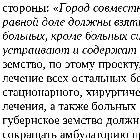
стороны: «
Город совместн
равной доле должны взять
больных, кроме больных с
устраивают и содержат 
земство, по этому проекту
лечение всех остальных 
стационарного, хирургиче
лечения, а также больных
губернское земство должн
сокращать амбулаторию п