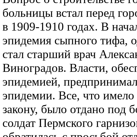
больницы встал перед гор
в 1909-1910 годах. В нача
эпидемия сыпного тифа, о
стал старший врач Алекс
Виноградов. Власти, обе
эпидемией, предпринимал
эпидемии. Все, что имело 
закону, было отдано под 
солдат Пермского гарнизо
обратилась с просьбой от