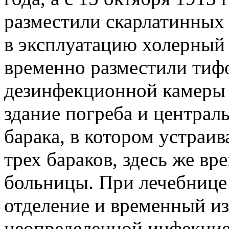
разместили скарлатинных
в эксплуатацию холерный б
временно разместили тиф
дезинфекционной камеры с
здание погреба и централ
барака, в котором устраи
трех бараков, здесь же в
больницы. При лечебнице
отделение и временный из
неопределенной инфекцие