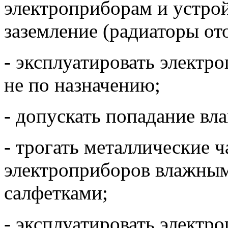
электроприборам и устро
заземление (радиаторы от
- эксплуатировать электр
не по назначению;
- допускать попадание вл
- трогать металлические 
электроприборов влажны
салфетками;
- эксплуатировать электр