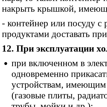
накрыть крышкой, имеюще
- контейнер или посуду 
продуктами доставать при
12. При эксплуатации
при включенном в элек
одновременно прикасат
устройствам, имеющим 
(газовые плиты, радиа
трубы, мойки и др.);