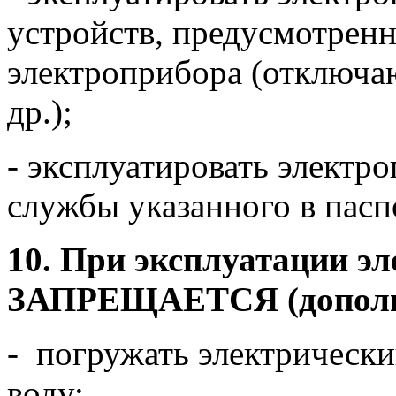
устройств, предусмотрен
электроприбора (отключа
др.);
- эксплуатировать электр
службы указанного в пасп
10. При эксплуатации э
ЗАПРЕЩАЕТСЯ (дополн
- погружать электрически
воду;