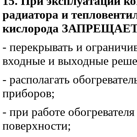
15. При эксплуатации к
радиатора и тепловенти
кислорода ЗАПРЕЩАЕТС
- перекрывать и ограничив
входные и выходные реше
- располагать обогревате
приборов;
- при работе обогревателя
поверхности;