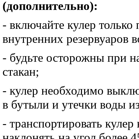
(дополнительно):
- включайте кулер только 
внутренних резервуаров в
- будьте осторожны при н
стакан;
- кулер необходимо выклю
в бутыли и утечки воды из
- транспортировать кулер
наклонять на угол более 45