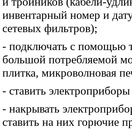
и тройников (кабели-удл
инвентарный номер и дат
сетевых фильтров);
- подключать с помощью 
большой потребляемой мо
плитка, микроволновая печь
- ставить электроприборы
- накрывать электроприб
ставить на них горючие п