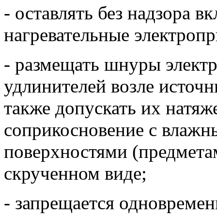
- оставлять без надзора в
нагревательные электроп
- размещать шнуры электр
удлинителей возле источни
также допускать их натяж
соприкосновение с влаж
поверхностями (предметам
скрученном виде;
- запрещается одновреме