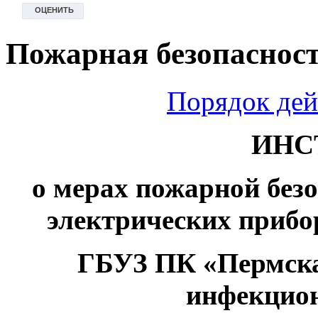
Пожарная безопаснос
Порядок дей
ИНС
о мерах пожарной без
электрических прибор
ГБУЗ ПК «Пермска
инфекцио