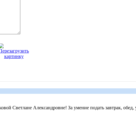
вой Светлане Александровне! За умение подать завтрак, обед, у