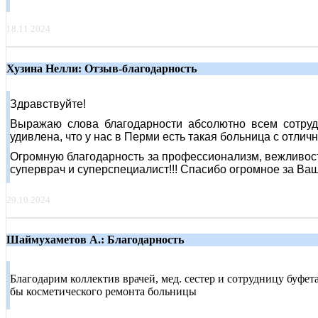
18.11.2024
Хузина Нелли: Отзыв-благодарность
Здравствуйте!
Выражаю слова благодарности абсолютно всем сотруд
удивлена, что у нас в Перми есть такая больница с отли
Огромную благодарность за профессионализм, вежливост
суперврач и суперспециалист!!! Спасибо огромное за Ваш 
29.10.2024
Шаймухаметов А.: Благодарность
Благодарим коллектив врачей, мед. сестер и сотрудницу буфета
бы косметического ремонта больницы