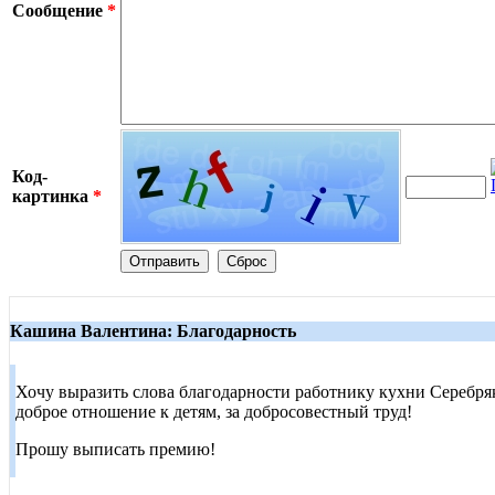
Сообщение
*
Код-
картинка
*
Кашина Валентина: Благодарность
Хочу выразить слова благодарности работнику кухни Серебряко
доброе отношение к детям, за добросовестный труд!
Прошу выписать премию!