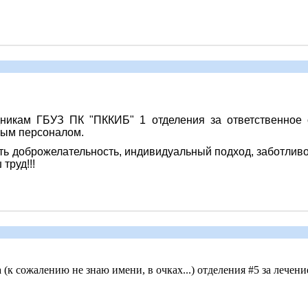
никам ГБУЗ ПК "ПККИБ" 1 отделения за ответственное о
чным персоналом.
ь доброжелательность, индивидуальный подход, заботливо
труд!!!
 (к сожалению не знаю имени, в очках...) отделения #5 за лечен