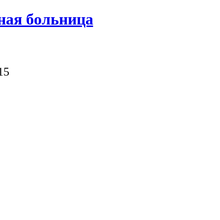
ная больница
15