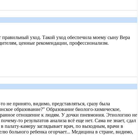
 правильный уход. Такой уход обеспечила моему сыну Вера
дителям, ценные рекомендации, профессионализм.
то не принято, видимо, представляться, сразу была
цинское образование?" Образование биолого-химическое,
 Странное отношение к людям. У дочки пневмония. Этиологию не
очему-то результатов анализа всё еще нет. Сама не знает, сдал
в палату-камеру заглядывает врач, по выходным, врачи в
лю больного ребенка огорчает... Медицина в стране, видимо,